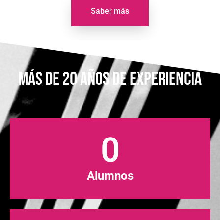
Saber más
MÁS DE 20 AÑOS DE EXPERIENCIA
0
Alumnos