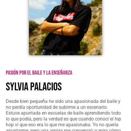
pasión por el baile y la enseñanza
SYLVIA PALACIOS
Desde bien pequeña he sido una apasionada del baile y
no perdía oportunidad de subirme a un escenario.
Estuve apuntada en escuelas de baile aprendiendo todo
lo que podía, pero la verdad es que cuando conocí el hip
hop vi que eso era lo que me apasionaba. Yo no quería
apuntarme, pero una amiga me convenció ¡y mira cómo