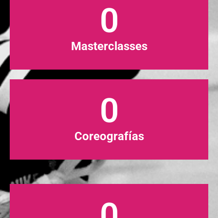
0
Masterclasses
0
Coreografías
0