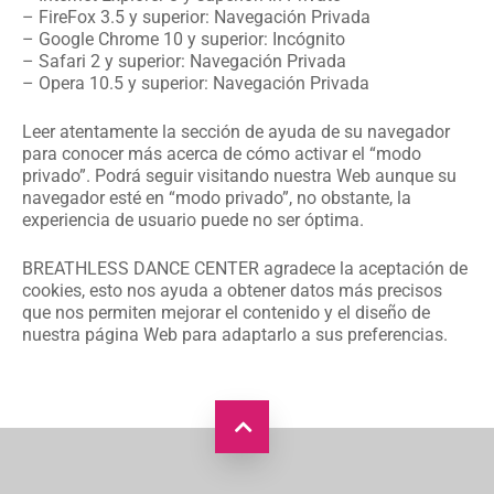
– FireFox 3.5 y superior: Navegación Privada
– Google Chrome 10 y superior: Incógnito
– Safari 2 y superior: Navegación Privada
– Opera 10.5 y superior: Navegación Privada
Leer atentamente la sección de ayuda de su navegador
para conocer más acerca de cómo activar el “modo
privado”. Podrá seguir visitando nuestra Web aunque su
navegador esté en “modo privado”, no obstante, la
experiencia de usuario puede no ser óptima.
BREATHLESS DANCE CENTER agradece la aceptación de
cookies, esto nos ayuda a obtener datos más precisos
que nos permiten mejorar el contenido y el diseño de
nuestra página Web para adaptarlo a sus preferencias.