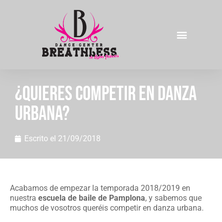
¿Quieres competir en danza
urbana?
Escrito el
21/09/2018
Acabamos de empezar la temporada 2018/2019 en
nuestra
escuela de baile de Pamplona
, y sabemos que
muchos de vosotros queréis competir en danza urbana.