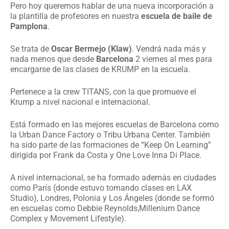
Pero hoy queremos hablar de una nueva incorporación a
la plantilla de profesores en nuestra
escuela de baile de
Pamplona
.
Se trata de
Oscar Bermejo (Klaw)
. Vendrá nada más y
nada menos que desde
Barcelona
2 viernes al mes para
encargarse de las clases de KRUMP en la escuela.
Pertenece a la crew TITANS, con la que promueve el
Krump a nivel nacional e internacional.
Está formado en las mejores escuelas de Barcelona como
la Urban Dance Factory o Tribu Urbana Center. También
ha sido parte de las formaciones de “Keep On Learning”
dirigida por Frank da Costa y One Love Inna Di Place.
A nivel internacional, se ha formado además en ciudades
como París (donde estuvo tomando clases en LAX
Studio), Londres, Polonia y Los Ángeles (donde se formó
en escuelas como Debbie Reynolds,Millenium Dance
Complex y Movement Lifestyle).