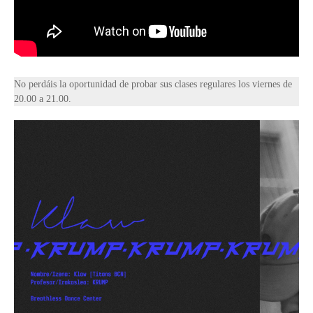
No perdáis la oportunidad de probar sus clases regulares los viernes de
20.00 a 21.00.