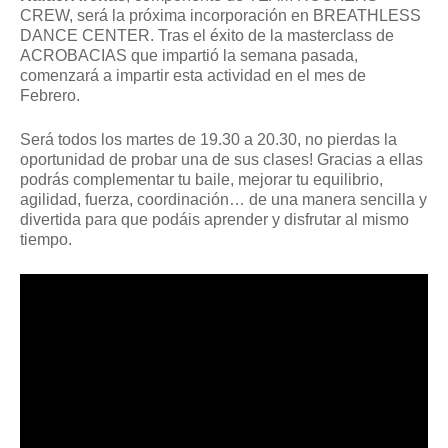
CREW, será la próxima incorporación en BREATHLESS
DANCE CENTER. Tras el éxito de la masterclass de
ACROBACIAS que impartió la semana pasada,
comenzará a impartir esta actividad en el mes de
Febrero.
Será todos los martes de 19.30 a 20.30, no pierdas la
oportunidad de probar una de sus clases! Gracias a ellas
podrás complementar tu baile, mejorar tu equilibrio,
agilidad, fuerza, coordinación… de una manera sencilla y
divertida para que podáis aprender y disfrutar al mismo
tiempo.