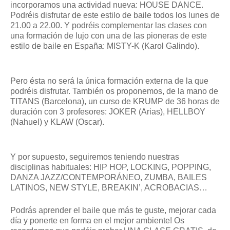
incorporamos una actividad nueva: HOUSE DANCE.
Podréis disfrutar de este estilo de baile todos los lunes de
21.00 a 22.00. Y podréis complementar las clases con
una formación de lujo con una de las pioneras de este
estilo de baile en España: MISTY-K (Karol Galindo).
Pero ésta no será la única formación externa de la que
podréis disfrutar. También os proponemos, de la mano de
TITANS (Barcelona), un curso de KRUMP de 36 horas de
duración con 3 profesores: JOKER (Arias), HELLBOY
(Nahuel) y KLAW (Oscar).
Y por supuesto, seguiremos teniendo nuestras
disciplinas habituales: HIP HOP, LOCKING, POPPING,
DANZA JAZZ/CONTEMPORÁNEO, ZUMBA, BAILES
LATINOS, NEW STYLE, BREAKIN’, ACROBACIAS…
Podrás aprender el baile que más te guste, mejorar cada
día y ponerte en forma en el mejor ambiente! Os