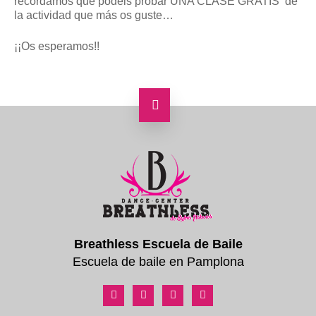
recordamos que podéis probar UNA CLASE GRATIS de
la actividad que más os guste…
¡¡Os esperamos!!
Breathless Escuela de Baile
Escuela de baile en Pamplona