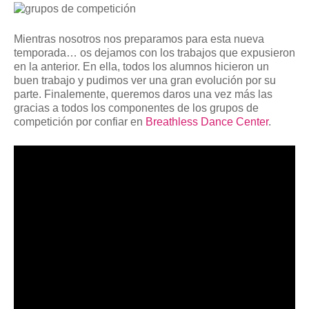
Mientras nosotros nos preparamos para esta nueva
temporada… os dejamos con los trabajos que expusieron
en la anterior. En ella, todos los alumnos hicieron un
buen trabajo y pudimos ver una gran evolución por su
parte. Finalemente, queremos daros una vez más las
gracias a todos los componentes de los grupos de
competición por confiar en
Breathless Dance Center
.