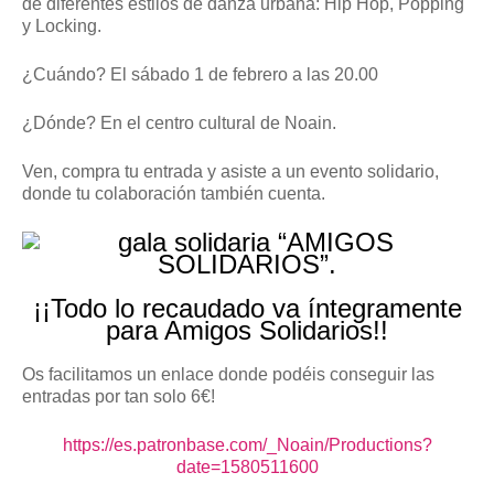
de diferentes estilos de danza urbana: Hip Hop, Popping
y Locking.
¿Cuándo? El sábado 1 de febrero a las 20.00
¿Dónde? En el centro cultural de Noain.
Ven, compra tu entrada y asiste a un evento solidario,
donde tu colaboración también cuenta.
¡¡Todo lo recaudado va íntegramente
para Amigos Solidarios!!
Os facilitamos un enlace donde podéis conseguir las
entradas por tan solo 6€!
https://es.patronbase.com/_Noain/Productions?
date=1580511600