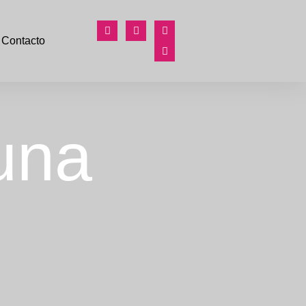
Contacto
una