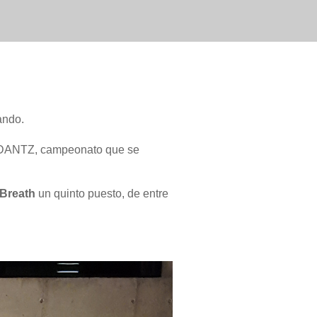
ando.
N DANTZ, campeonato que se
 Breath
un quinto puesto, de entre