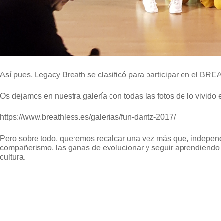
Así pues, Legacy Breath se clasificó para participar en el BR
Os dejamos en nuestra galería con todas las fotos de lo vivido 
https://www.breathless.es/galerias/fun-dantz-2017/
Pero sobre todo, queremos recalcar una vez más que, independie
compañerismo, las ganas de evolucionar y seguir aprendiendo… 
cultura.