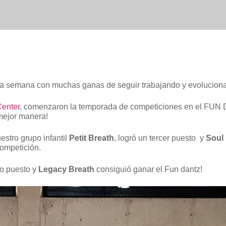
la semana con muchas ganas de seguir trabajando y evolucion
Center
, comenzaron la temporada de competiciones en el FU
mejor manera!
estro grupo infantil
Petit Breath
, logró un tercer puesto y
Soul
competición.
to puesto y
Legacy Breath
consiguió ganar el Fun dantz!