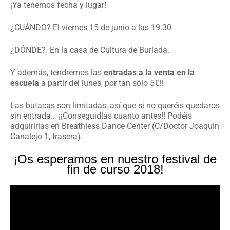
¡Ya tenemos fecha y lugar!
¿CUÁNDO? El viernes 15 de junio a las 19.30
¿DÓNDE? En la casa de Cultura de Burlada.
Y además, tendremos las
entradas a la venta en la
escuela
a partir del lunes, por tan sólo 5€!!
Las butacas son limitadas, así que si no queréis quedaros
sin entrada… ¡¡Conseguidlas cuanto antes!! Podéis
adquirirlas en Breathless Dance Center (C/Doctor Joaquin
Canalejo 1, trasera).
¡Os esperamos en nuestro festival de
fin de curso 2018!