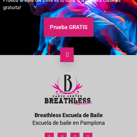
Prueba si esto del baile es lo tuyo. ¡La primera clase es
gratuita!
Prueba GRATIS
Breathless Escuela de Baile
Escuela de baile en Pamplona