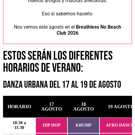
nuevos amigos y muchas anécdotas.
Eso sí sabemos hacerlo.
Nos vemos este agosto en el
Breathless No Beach
Club 2026
ESTOS SERÁN LOS DIFERENTES
HORARIOS DE VERANO:
Danza Urbana del 17 al 19 de agosto
17
18
HORARIO
19 AGOSTO
AGOSTO
AGOSTO
10:30 a
HIP HOP
KRUMP
AFRO DANCE
11:30