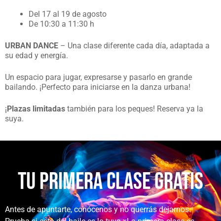
Del 17 al 19 de agosto
De 10:30 a 11:30 h
URBAN DANCE
– Una clase diferente cada día, adaptada a
su edad y energía.
Un espacio para jugar, expresarse y pasarlo en grande
bailando. ¡Perfecto para iniciarse en la danza urbana!
¡
Plazas limitadas
también para los peques! Reserva ya la
suya.
TU PRIMERA CLASE GRATIS
Antes de apuntarte, conócenos y no querrás dejarnos.