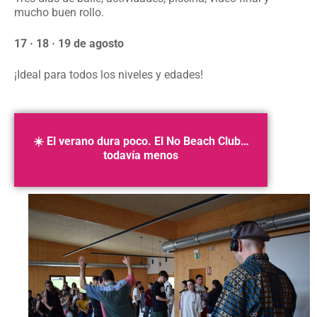
mucho buen rollo.
17 · 18 · 19 de agosto
¡Ideal para todos los niveles y edades!
☀️ El verano dura poco. El No Beach Club…
todavía menos