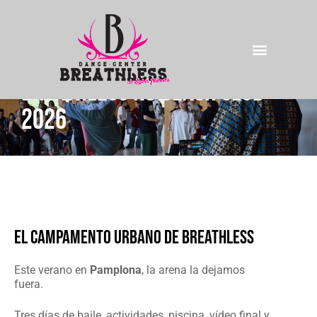
Breathless No Beach Club
2026
El campamento urbano de Breathless
Este verano en
Pamplona
, la arena la dejamos
fuera.
Tres días de baile, actividades, piscina, vídeo final y