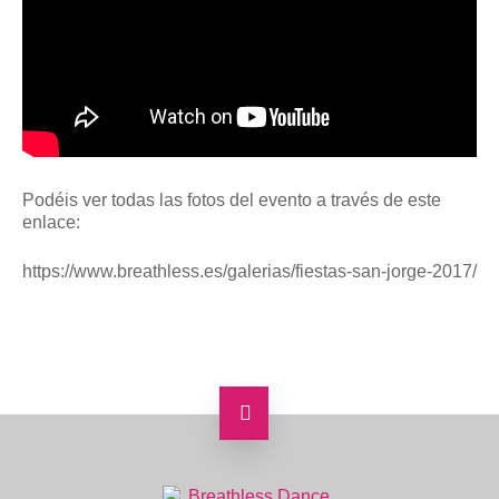
Podéis ver todas las fotos del evento a través de este
enlace:
https://www.breathless.es/galerias/fiestas-san-jorge-2017/