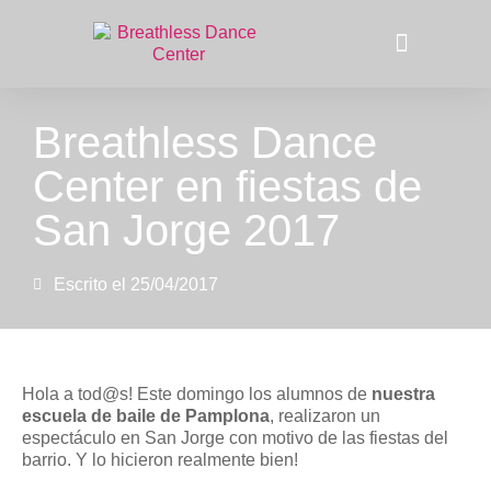
La compañía
Breathless Dance
Center en fiestas de
San Jorge 2017
Escrito el
25/04/2017
Hola a tod@s! Este domingo los alumnos de
nuestra
escuela de baile de Pamplona
, realizaron un
espectáculo en San Jorge con motivo de las fiestas del
barrio. Y lo hicieron realmente bien!