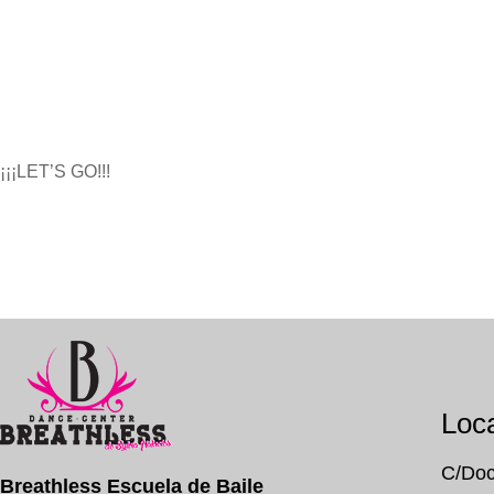
¡¡¡LET’S GO!!!
Loca
C/Doc
Breathless Escuela de Baile